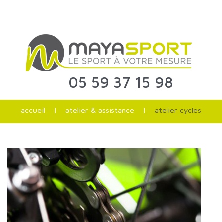
05 59 37 15 98
accueil
|
atelier & assistance
|
atelier cycles