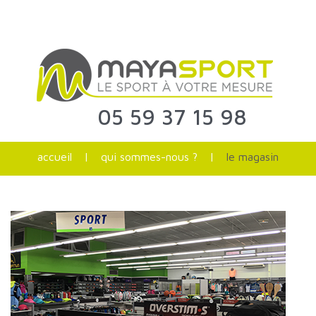
05 59 37 15 98
accueil
|
qui sommes-nous ?
|
le magasin