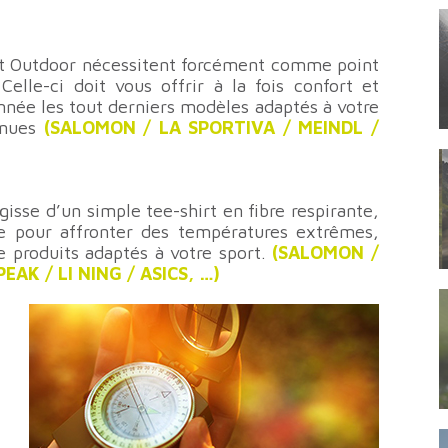
 et Outdoor nécessitent forcément comme point
elle-ci doit vous offrir à la fois confort et
nnée les tout derniers modèles adaptés à votre
nues
(SALOMON / LA SPORTIVA / MEINDL /
gisse d’un simple tee-shirt en fibre respirante,
te pour affronter des températures extrêmes,
produits adaptés à votre sport.
(SALOMON /
EAK / LI NING / ASICS, …)