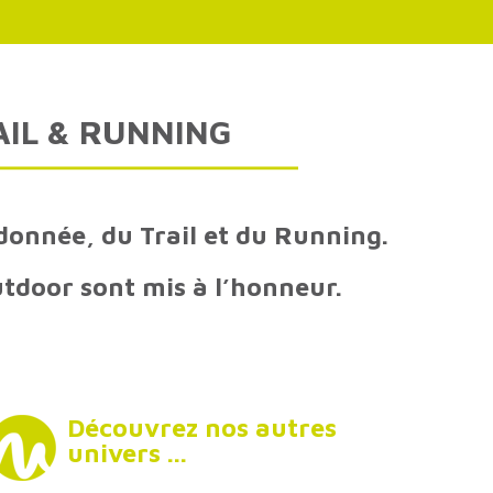
AIL
&
RUNNING
donnée, du Trail et du Running.
utdoor sont mis à l’honneur.
Découvrez
nos
autres
univers
...