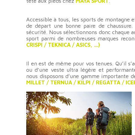
tête aux pieds chez
MAYA SPORT
.
Accessible à tous, les sports de montagne
de départ une bonne paire de chaussure. C
sécurité. Nous sélectionnons donc chaque a
sport parmi de nombreuses marques recon
CRISPI / TEKNICA / ASICS, …)
Il en est de même pour vos tenues. Qu’il s’a
ou d’une veste ultra légère et performan
nous disposons d’une gamme importante de 
MILLET / TERNUA / KILPI / REGATTA / ICEP