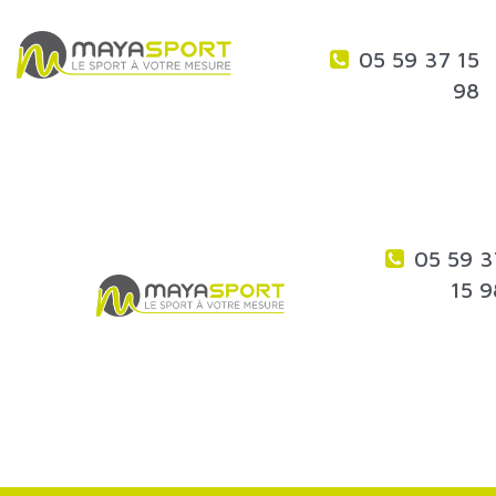
05 59 37 15
98
05 59 3
15 9